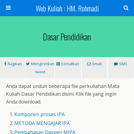
Web Kuliah : HM. Rohmadi
Dasar Pendidikan
Bagikan
Mengirimkan
Sematkan
Email
SMS
tweet
Anda dapat unduh beberapa file perkuliahan Mata
Kuliah Dasar Pendidikan disini. Klik file yang ingin
Anda download.
Komponen proses IPA
METODA MENGAJAR IPA
Pembahasan Daspen MIPA