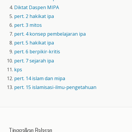
Diktat Daspen MIPA
pert. 2 hakikat ipa
pert. 3 mitos
pert. 4 konsep pembelajaran ipa
pert. 5 hakikat ipa
pert. 6 berpikir-kritis
pert. 7 sejarah ipa
kps
pert. 14 islam dan mipa
pert. 15 islamisasi-ilmu-pengetahuan
Tinggalkan Balasan