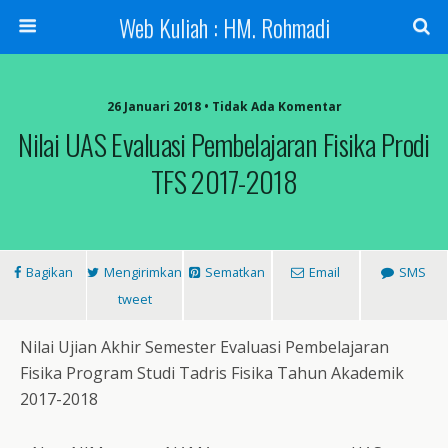
Web Kuliah : HM. Rohmadi
26 Januari 2018 • Tidak Ada Komentar
Nilai UAS Evaluasi Pembelajaran Fisika Prodi
TFS 2017-2018
Bagikan
Mengirimkan
Sematkan
Email
SMS
tweet
Nilai Ujian Akhir Semester Evaluasi Pembelajaran
Fisika Program Studi Tadris Fisika Tahun Akademik
2017-2018